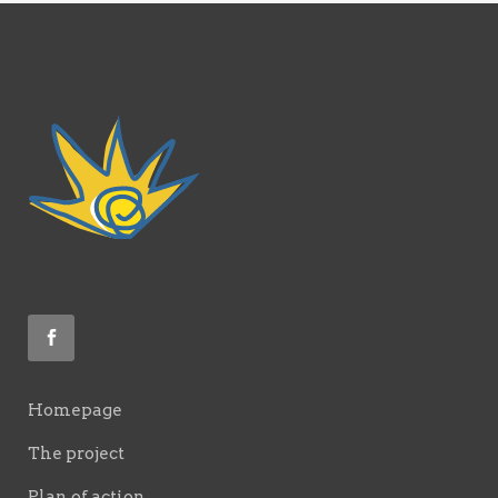
Homepage
The project
Plan of action