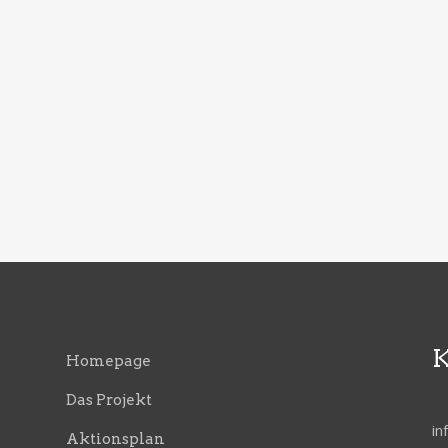
K
Homepage
Das Projekt
i
Aktionsplan