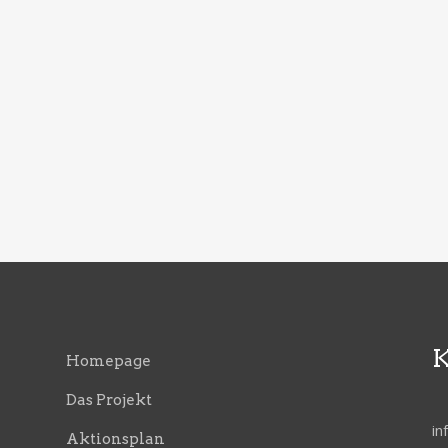
K
Homepage
Das Projekt
i
Aktionsplan