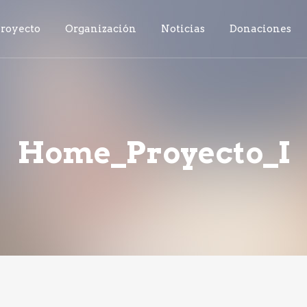
royecto
Organización
Noticias
Donaciones
Home_Proyecto_I