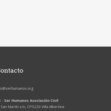
ontacto
nfo@serhumanos.org
R -
Ser Humanos Asociación Civil
 San Martín s/n, CP5220 Villa Albertina