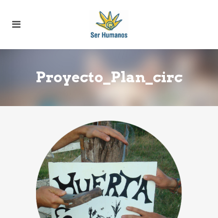
Proyecto_Plan_circ