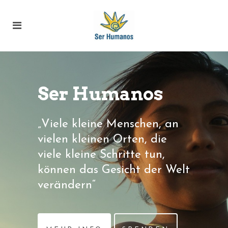
Ser Humanos
„Viele kleine Menschen, an
vielen kleinen Orten, die
viele kleine Schritte tun,
können das Gesicht der Welt
verändern“