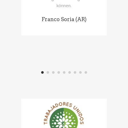
können.
Franco Soria (AR)
R