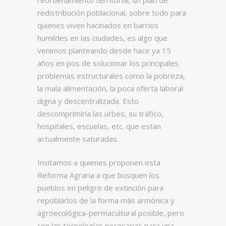
redistribución poblacional, sobre todo para
quienes viven hacinados en barrios
humildes en las ciudades, es algo que
venimos planteando desde hace ya 15
años en pos de solucionar los principales
problemas estructurales como la pobreza,
la mala alimentación, la poca oferta laboral
digna y descentralizada. Esto
descomprimiría las urbes, su tráfico,
hospitales, escuelas, etc. que estan
actualmente saturadas.
Invitamos a quienes proponen esta
Reforma Agraria a que busquen los
pueblos en peligro de extinción para
repoblarlos de la forma más armónica y
agroecológica-permacultural posible, pero
con las tecnologías necesarias para una