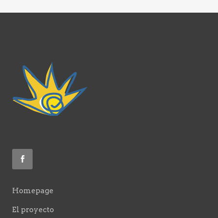
Homepage
El proyecto