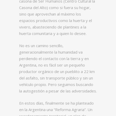
casona de Ser Humanos (Centro Cultural la
Casona del Alto) como si fuera su hogar,
sino que aprovechan al máximo los
espacios productivos como la huerta y el
vivero, abasteciendo de plantines a la
huerta comunitaria y a quien lo desee.
No es un camino sencillo,
generacionalmente la humanidad va
perdiendo el contacto con la tierra y en
Argentina, no es fácil ser un pequeño
productor orgánico de un pueblito a 22 km
del asfalto, sin transporte público y sin un
vehículo propio. Pero seguimos buscando
la autogestión a pesar de las adversidades.
En estos días, finalmente se ha planteado
en la Argentina una “Reforma Agraria”. Un
reordenamiento territorial, un plan de